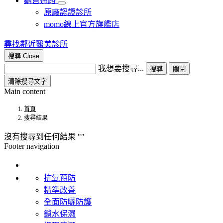
銷售通路
原廠認證診所
momo線上官方旗艦店​
尋找鄰近醫美診所
搜尋
Close
我想要搜尋...
搜尋
關閉
清除搜尋文字
Main content
首頁
搜尋結果
沒有搜尋到任何結果
Footer navigation
產品系列
抗氧預防
精準改善
全面防曬防護
鎖水保濕