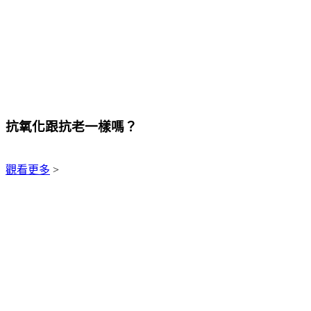
抗氧化跟抗老一樣嗎？
觀看更多
>