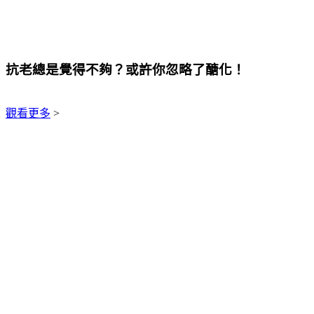
抗老總是覺得不夠？或許你忽略了醣化！
觀看更多
>