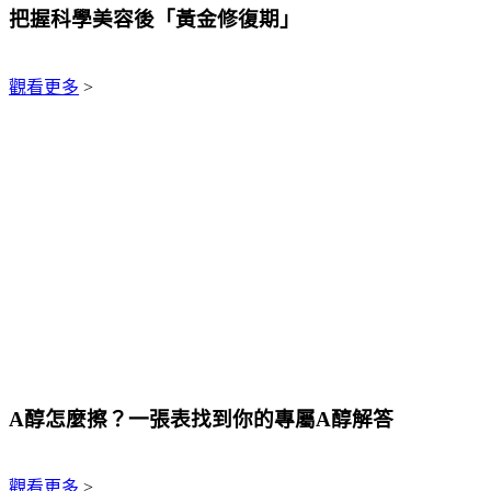
把握科學美容後「黃金修復期」
觀看更多
>
A醇怎麼擦？一張表找到你的專屬A醇解答
觀看更多
>