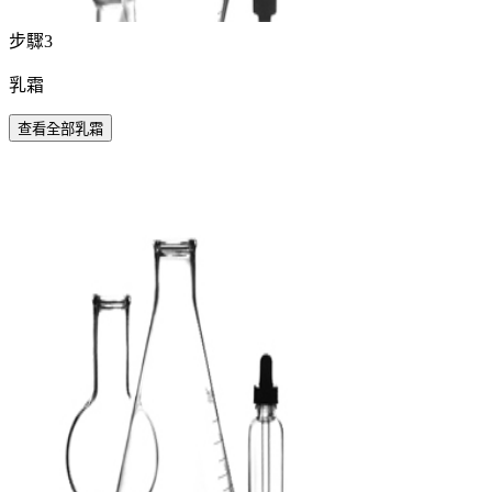
步驟3
乳霜
查看全部乳霜