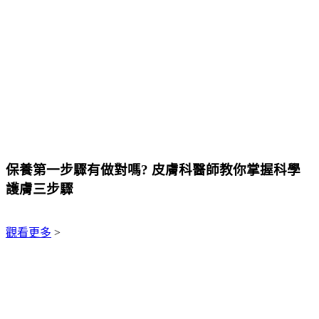
保養第一步驟有做對嗎? 皮膚科醫師教你掌握科學
護膚三步驟
觀看更多
>