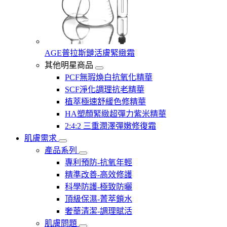
AGE普拉斯鏈活膚緊緻霜
其他明星商品
PCF無瑕煥白抗氧化精華
SCF淨化調理抗老精華
植萃極速舒緩色修精華
HA塑顏緊緻超彈力紫米精華
2:4:2 三重潤澤彈嫩修復霜
肌膚需求
產品系列
專利預防-抗氧年輕
精準改善-高效修護
科學防護-極致防曬
頂級保濕-菁萃鎖水
奢華清潔-調理賦活
肌膚問題