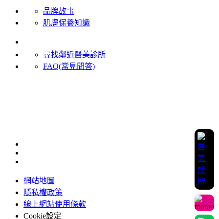
品牌故事
肌膚保養知識
客戶服務
尋找鄰近醫美診所
FAQ(常見問答)
聯絡我們
加入LINE 官方客服
0800-221-998
服務時間(國定假日除外)：周一至周五 9:30~18:00
網站地圖
隱私權政策
線上網站使用條款
Cookie設定