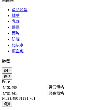
產品類型
精華
乳霜
眼霜
面膜
防曬
化妝水
潔面乳
篩選
返回
價格
Price
最低價格
最高價格
NT$1,480
NT$1,761
膚質