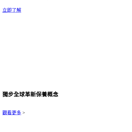
立即了解
獨步全球革新保養概念
觀看更多
>