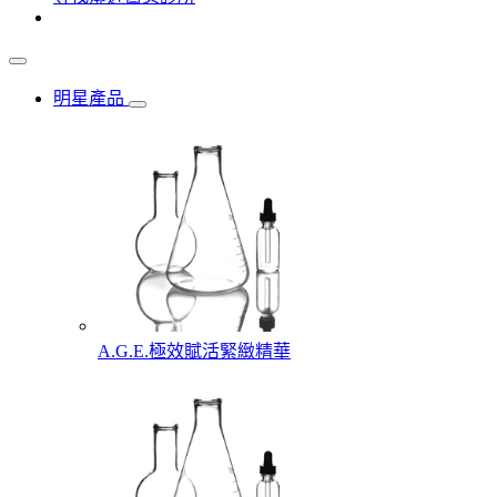
明星產品
A.G.E.極效賦活緊緻精華