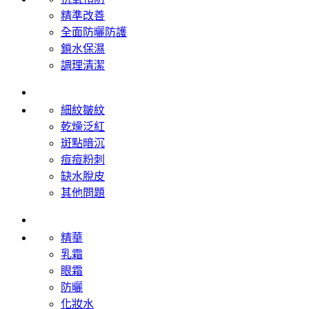
精準改善
全面防曬防護
鎖水保濕
調理清潔
肌膚問題
細紋皺紋
乾燥泛紅
斑點暗沉
痘痘粉刺
缺水脫皮
其他問題
產品類型
精華
乳霜
眼霜
防曬
化妝水