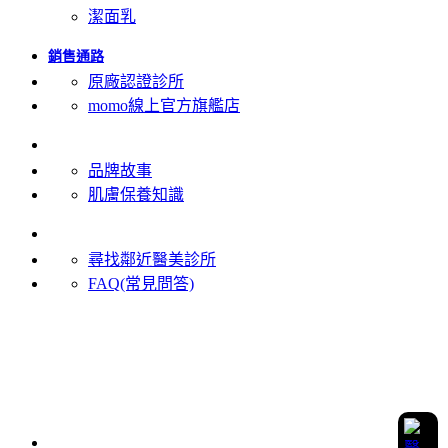
潔面乳
銷售通路
原廠認證診所
momo線上官方旗艦店
關於修麗可
品牌故事
肌膚保養知識
客戶服務
尋找鄰近醫美診所
FAQ(常見問答)
聯絡我們
加入LINE 官方客服
0800-221-998
服務時間(國定假日除外)：周一至周五 9:30~18:00