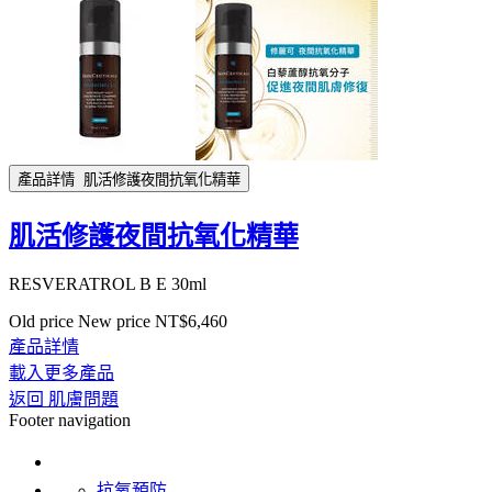
產品詳情
肌活修護夜間抗氧化精華
肌活修護夜間抗氧化精華
RESVERATROL B E 30ml
Old price
New price
NT$6,460
產品詳情
載入更多產品
返回 肌膚問題
Footer navigation
產品系列
抗氧預防