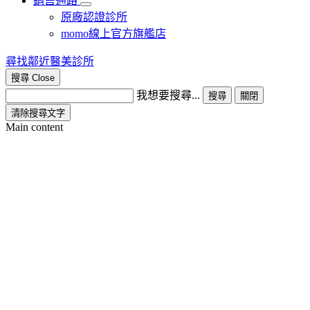
銷售通路
原廠認證診所
momo線上官方旗艦店​
尋找鄰近醫美診所
搜尋
Close
我想要搜尋...
搜尋
關閉
清除搜尋文字
Main content