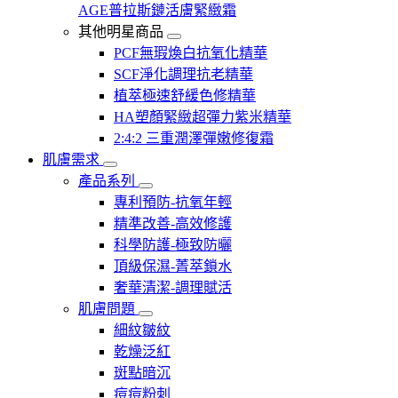
AGE普拉斯鏈活膚緊緻霜
其他明星商品
PCF無瑕煥白抗氧化精華
SCF淨化調理抗老精華
植萃極速舒緩色修精華
HA塑顏緊緻超彈力紫米精華
2:4:2 三重潤澤彈嫩修復霜
肌膚需求
產品系列
專利預防-抗氧年輕
精準改善-高效修護
科學防護-極致防曬
頂級保濕-菁萃鎖水
奢華清潔-調理賦活
肌膚問題
細紋皺紋
乾燥泛紅
斑點暗沉
痘痘粉刺