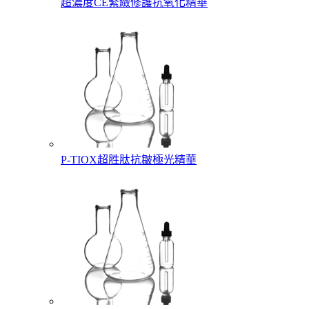
超濃度CE緊緻修護抗氧化精華
P-TIOX超胜肽抗皺極光精華