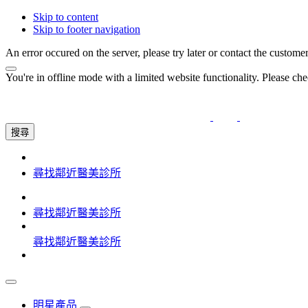
Skip to content
Skip to footer navigation
An error occured on the server, please try later or contact the custome
You're in offline mode with a limited website functionality. Please c
搜尋
尋找鄰近醫美診所
尋找鄰近醫美診所
尋找鄰近醫美診所
明星產品