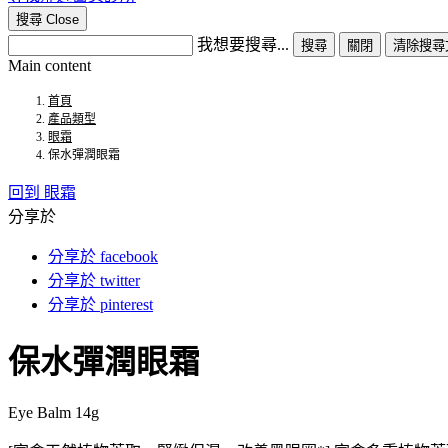
搜尋
Close
我想要搜尋...
搜尋
關閉
清除搜尋
Main content
首頁
產品類型
眼霜
保水彈潤眼霜
回到 眼霜
分享於
分享於 facebook
分享於 twitter
分享於 pinterest
保水彈潤眼霜
Eye Balm 14g