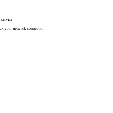
r service
heck your network connection.