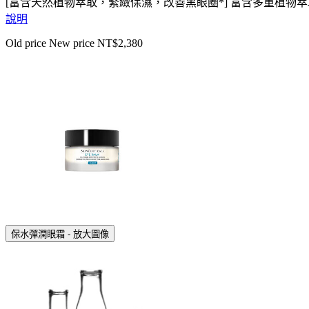
[富含天然植物萃取，緊緻保濕，改善黑眼圈*] 富含多重植物萃取
說明
Old price
New price
NT$2,380
保水彈潤眼霜 - 放大圖像