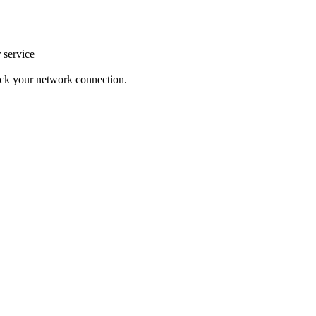
r service
heck your network connection.