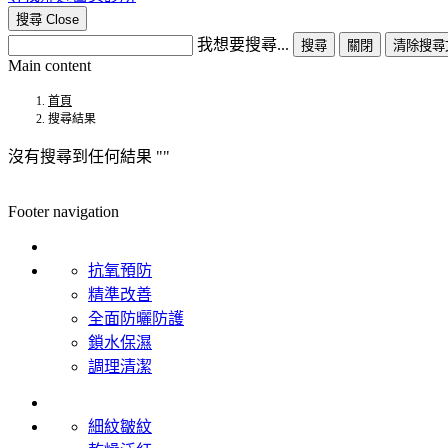
搜尋
Close
我想要搜尋...
搜尋
關閉
清除搜尋
Main content
首頁
搜尋結果
沒有搜尋到任何結果
Footer navigation
產品系列
抗氧預防
精準改善
全面防曬防護
鎖水保濕
調理清潔
肌膚問題
細紋皺紋