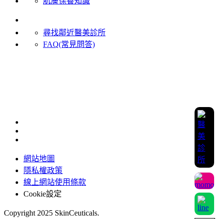
肌膚保養知識
客戶服務
尋找鄰近醫美診所
FAQ(常見問答)
聯絡我們
加入LINE 官方客服
0800-221-998
服務時間(國定假日除外)：周一至周五 9:30~18:00
網站地圖
隱私權政策
線上網站使用條款
Cookie設定
Copyright 2025 SkinCeuticals.