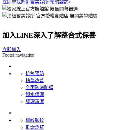
立即尋找鄰近醫美診所 預約諮詢>
加入LINE深入了解整合式保養
立即加入
Footer navigation
產品系列
抗氧預防
精準改善
全面防曬防護
鎖水保濕
調理清潔
肌膚問題
細紋皺紋
乾燥泛紅