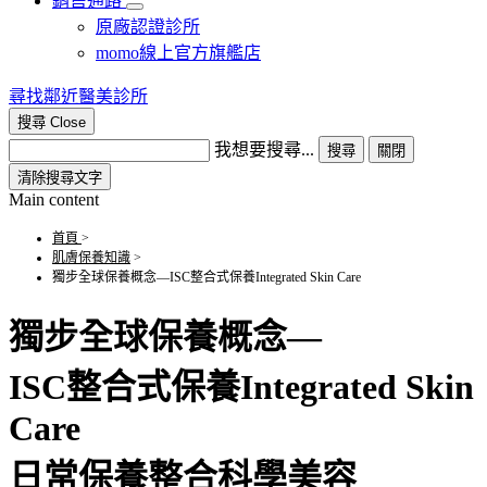
銷售通路
原廠認證診所
momo線上官方旗艦店​
尋找鄰近醫美診所
搜尋
Close
我想要搜尋...
搜尋
關閉
清除搜尋文字
Main content
首頁
>
肌膚保養知識
>
獨步全球保養概念—ISC整合式保養Integrated Skin Care
獨步全球保養概念—
ISC整合式保養Integrated Skin
Care
日常保養整合科學美容