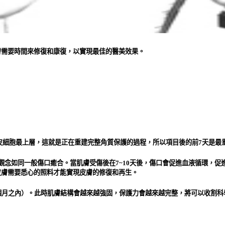
膚需要時間來修復和康復，以實現最佳的醫美效果。
表皮細胞最上層，這就是正在重建完整角質保護的過程，所以項目後的前7天是最
觀念如同一般傷口癒合。當肌膚受傷後在7~10天後，傷口會促進血液循環，
皮膚需要悉心的照料才能實現皮膚的修復和再生。
個月之內）。此時肌膚結構會越來越強固，保護力會越來越完整，將可以收割科