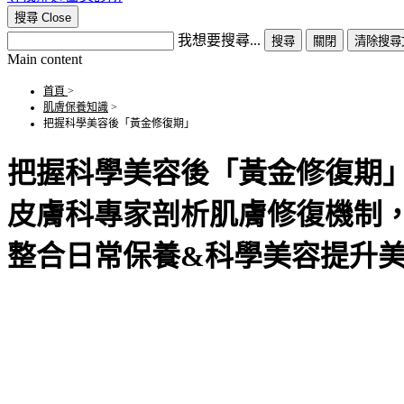
搜尋
Close
我想要搜尋...
搜尋
關閉
清除搜尋
Main content
首頁
>
肌膚保養知識
>
把握科學美容後「黃金修復期」
把握科學美容後「黃金修復期
皮膚科專家剖析肌膚修復機制
整合日常保養&科學美容提升