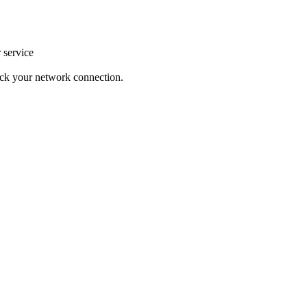
r service
heck your network connection.