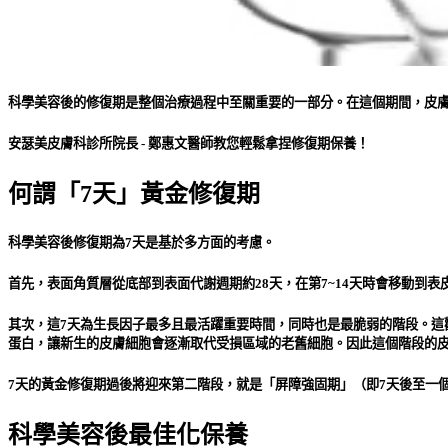
科學美容後的修復期是整個治療過程中至關重要的一部分。在這個期間，皮
安瑟美皮膚科診所院長 - 鄭惠文醫師教您輕鬆拿捏修復期保養！
何謂「7天」黃金修復期
科學美容後修復期為7天是基於多方面的考慮。
首先，表面角質層從底部到表面代謝週期約28天，在第7~14天時會移動到
其次，這7天為生長因子最多且最活躍重要時間，同時也是最脆弱的階段。這
蛋白，讓新生的皮膚細胞會逐漸取代受損區域的老舊細胞。因此這個階段的
7天的黃金修復期過後將迎來第二階段，就是「屏障強固期」（即7天後至一
科學美容後最佳化保養