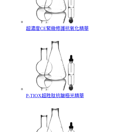
超濃度CE緊緻修護抗氧化精華
P-TIOX超胜肽抗皺極光精華