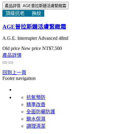
產品詳情
AGE普拉斯鏈活膚緊緻霜
頂級抗老
撫紋
AGE普拉斯鏈活膚緊緻霜
A.G.E. Interrupter Advanced 48ml
Old price
New price
NT$7,500
產品詳情
回到上一頁
Footer navigation
產品系列
抗氧預防
精準改善
全面防曬防護
鎖水保濕
調理清潔