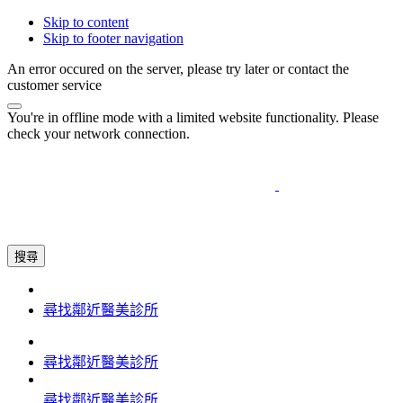
Skip to content
Skip to footer navigation
An error occured on the server, please try later or contact the
customer service
You're in offline mode with a limited website functionality. Please
check your network connection.
搜尋
尋找鄰近醫美診所
尋找鄰近醫美診所
尋找鄰近醫美診所