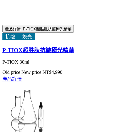
產品詳情
P-TIOX超胜肽抗皺極光精華
抗皺
煥亮
P-TIOX超胜肽抗皺極光精華
P-TIOX 30ml
Old price
New price
NT$4,990
產品詳情