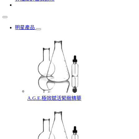
明星產品
A.G.E.極效賦活緊緻精華