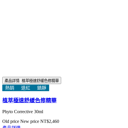
產品詳情
植萃極速舒緩色修精華
熱銷
退紅
鎮靜
植萃極速舒緩色修精華
Phyto Corrective 30ml
Old price
New price
NT$2,460
產品詳情