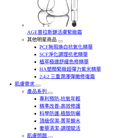
AGE普拉斯鏈活膚緊緻霜
其他明星商品
PCF無瑕煥白抗氧化精華
SCF淨化調理抗老精華
植萃極速舒緩色修精華
HA塑顏緊緻超彈力紫米精華
2:4:2 三重潤澤彈嫩修復霜
肌膚需求
產品系列
專利預防-抗氧年輕
精準改善-高效修護
科學防護-極致防曬
頂級保濕-菁萃鎖水
奢華清潔-調理賦活
肌膚問題