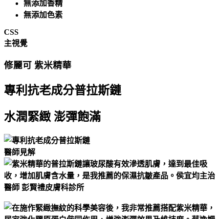
無添加香精
無添加色素
CSS
主視覺
修麗可 紫米精華
專利抗老成分普拉斯鏈
水潤緊緻 澎彈飽滿
醫師見解