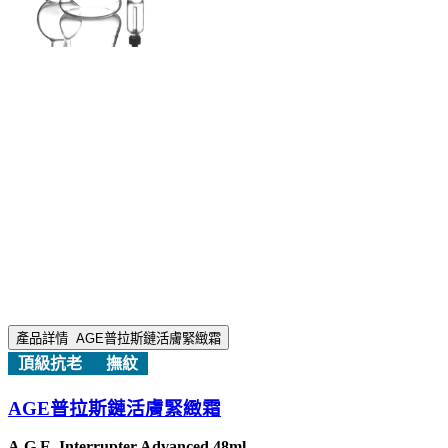
產品詳情
AGE普拉斯鏈活膚緊緻霜
頂級抗老
撫紋
AGE普拉斯鏈活膚緊緻霜
A.G.E. Interrupter Advanced 48ml