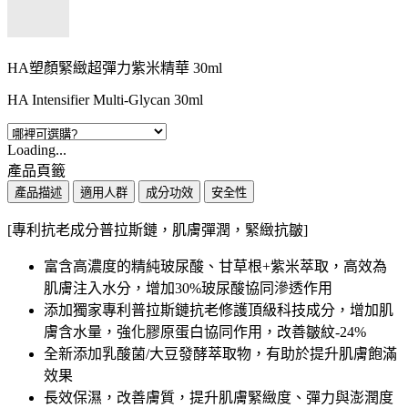
HA塑顏緊緻超彈力紫米精華 30ml
HA Intensifier Multi-Glycan 30ml
Loading...
產品頁籤
產品描述
適用人群
成分功效
安全性
[專利抗老成分普拉斯鏈，肌膚彈潤，緊緻抗皺]
富含高濃度的精純玻尿酸、甘草根+紫米萃取，高效為
肌膚注入水分，增加30%玻尿酸協同滲透作用
添加獨家專利普拉斯鏈抗老修護頂級科技成分，增加肌
膚含水量，強化膠原蛋白協同作用，改善皺紋-24%
全新添加乳酸菌/大豆發酵萃取物，有助於提升肌膚飽滿
效果
長效保濕，改善膚質，提升肌膚緊緻度、彈力與澎潤度