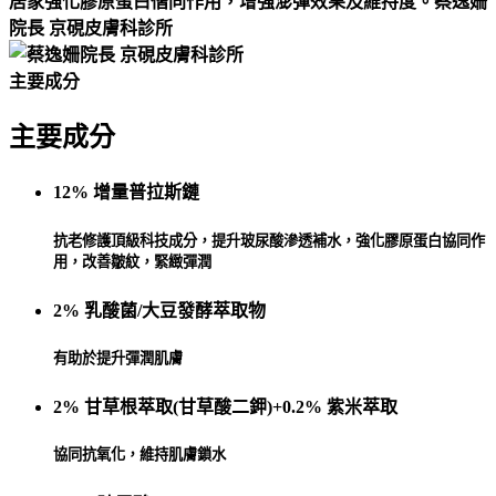
主要成分
主要成分
12% 增量普拉斯鏈
抗老修護頂級科技成分，提升玻尿酸滲透補水，強化膠原蛋白協同作
用，改善皺紋，緊緻彈潤
2% 乳酸菌/大豆發酵萃取物
有助於提升彈潤肌膚
2% 甘草根萃取
(甘草酸二鉀)
+0.2% 紫米萃取
協同抗氧化，維持肌膚鎖水