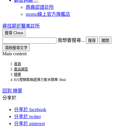
銷售通路
原廠認證診所
momo線上官方旗艦店​
尋找鄰近醫美診所
搜尋
Close
我想要搜尋...
搜尋
關閉
清除搜尋文字
Main content
首頁
產品類型
精華
HA塑顏緊緻超彈力紫米精華 30ml
回到 精華
分享於
分享於 facebook
分享於 twitter
分享於 pinterest