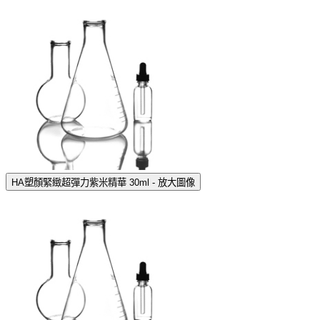
HA塑顏緊緻超彈力紫米精華 30ml - 放大圖像