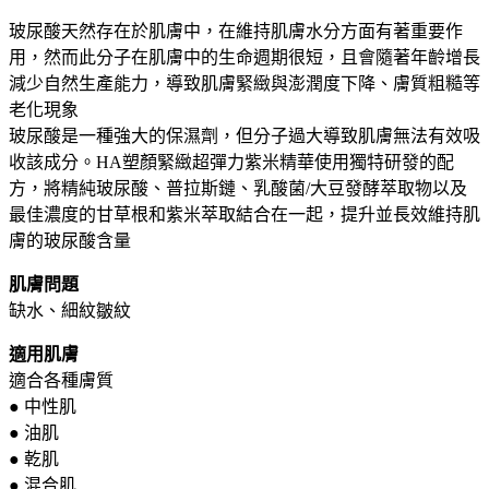
玻尿酸天然存在於肌膚中，在維持肌膚水分方面有著重要作
用，然而此分子在肌膚中的生命週期很短，且會隨著年齡增長
減少自然生產能力，導致肌膚緊緻與澎潤度下降、膚質粗糙等
老化現象
玻尿酸是一種強大的保濕劑，但分子過大導致肌膚無法有效吸
收該成分。HA塑顏緊緻超彈力紫米精華使用獨特研發的配
方，將精純玻尿酸、普拉斯鏈、乳酸菌/大豆發酵萃取物以及
最佳濃度的甘草根和紫米萃取結合在一起，提升並長效維持肌
膚的玻尿酸含量
肌膚問題
缺水、細紋皺紋
適用肌膚
適合各種膚質
● 中性肌
● 油肌
● 乾肌
● 混合肌