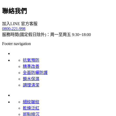
聯絡我們
加入LINE 官方客服
0800-221-998
服務時間(國定假日除外)：周一至周五 9:30~18:00
Footer navigation
產品系列
抗氧預防
精準改善
全面防曬防護
鎖水保濕
調理清潔
肌膚問題
細紋皺紋
乾燥泛紅
斑點暗沉