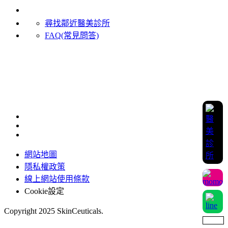
客戶服務
尋找鄰近醫美診所
FAQ(常見問答)
聯絡我們
加入LINE 官方客服
0800-221-998
服務時間(國定假日除外)：周一至周五 9:30~18:00
網站地圖
隱私權政策
線上網站使用條款
Cookie設定
Copyright 2025 SkinCeuticals.