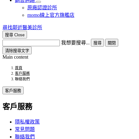
銷售通路
原廠認證診所
momo線上官方旗艦店​
尋找鄰近醫美診所
搜尋
Close
我想要搜尋...
搜尋
關閉
清除搜尋文字
Main content
首頁
客戶服務
聯絡我們
客戶服務
客戶服務
隱私權政策
常見問題
聯絡我們